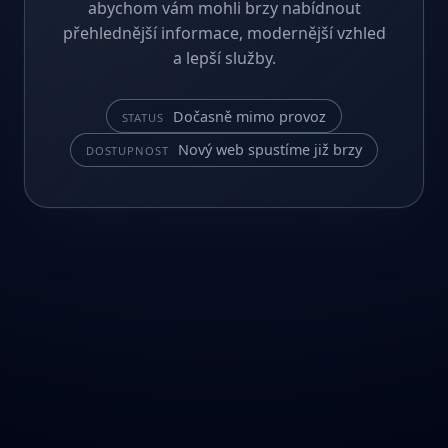
abychom vám mohli brzy nabídnout
přehlednější informace, modernější vzhled
a lepší služby.
Dočasně mimo provoz
STATUS
Nový web spustíme již brzy
DOSTUPNOST