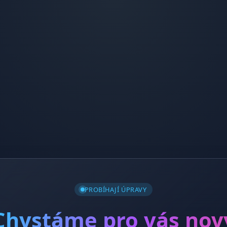
PROBÍHAJÍ ÚPRAVY
Chystáme pro vás nov