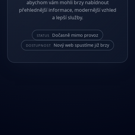
abychom vám mohli brzy nabídnout
přehlednější informace, modernější vzhled
a lepší služby.
Dočasně mimo provoz
STATUS
Nový web spustíme již brzy
DOSTUPNOST