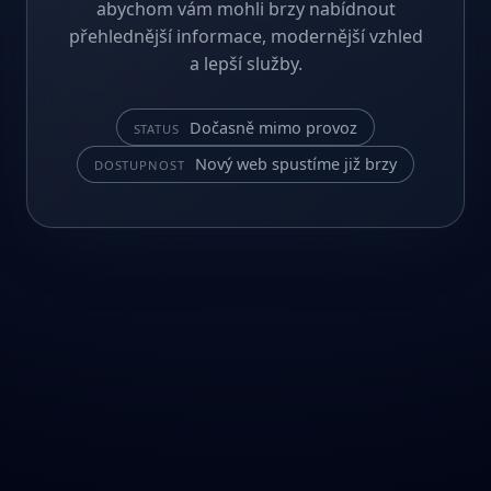
abychom vám mohli brzy nabídnout
přehlednější informace, modernější vzhled
a lepší služby.
Dočasně mimo provoz
STATUS
Nový web spustíme již brzy
DOSTUPNOST