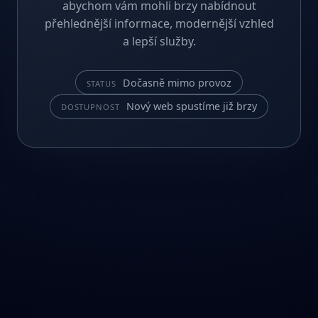
abychom vám mohli brzy nabídnout
přehlednější informace, modernější vzhled
a lepší služby.
Dočasně mimo provoz
STATUS
Nový web spustíme již brzy
DOSTUPNOST