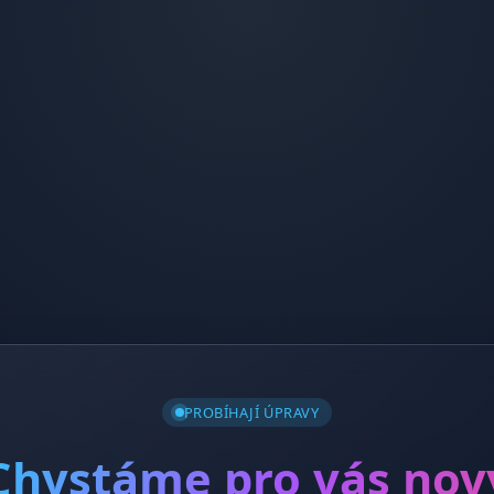
PROBÍHAJÍ ÚPRAVY
Chystáme pro vás nov