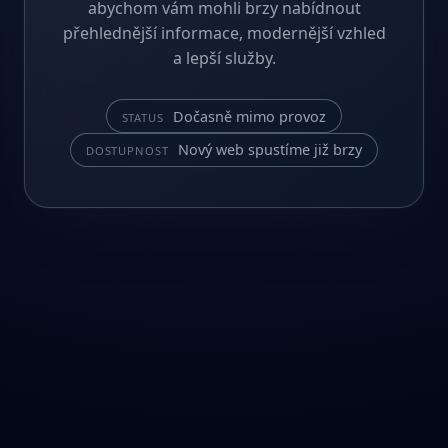
abychom vám mohli brzy nabídnout
přehlednější informace, modernější vzhled
a lepší služby.
Dočasně mimo provoz
STATUS
Nový web spustíme již brzy
DOSTUPNOST