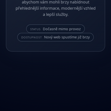
abychom vám mohli brzy nabídnout
přehlednější informace, modernější vzhled
a lepší služby.
Dočasně mimo provoz
STATUS
Nový web spustíme již brzy
DOSTUPNOST