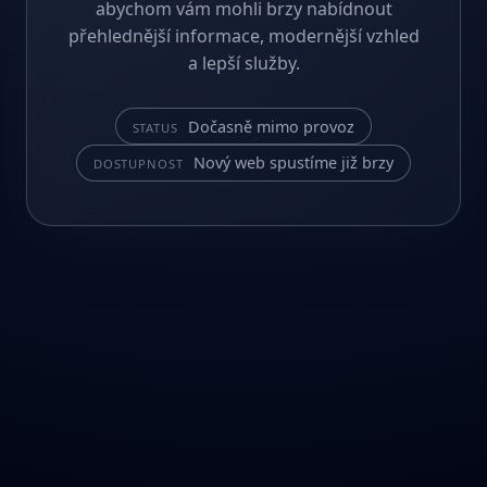
abychom vám mohli brzy nabídnout
přehlednější informace, modernější vzhled
a lepší služby.
Dočasně mimo provoz
STATUS
Nový web spustíme již brzy
DOSTUPNOST