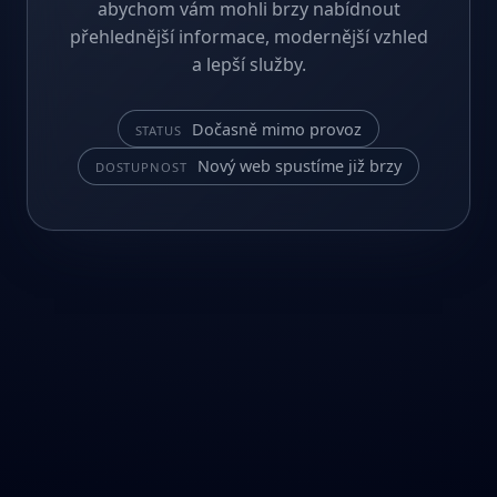
abychom vám mohli brzy nabídnout
přehlednější informace, modernější vzhled
a lepší služby.
Dočasně mimo provoz
STATUS
Nový web spustíme již brzy
DOSTUPNOST