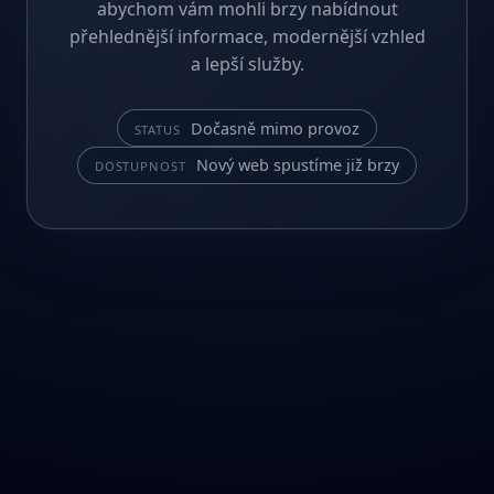
abychom vám mohli brzy nabídnout
přehlednější informace, modernější vzhled
a lepší služby.
Dočasně mimo provoz
STATUS
Nový web spustíme již brzy
DOSTUPNOST