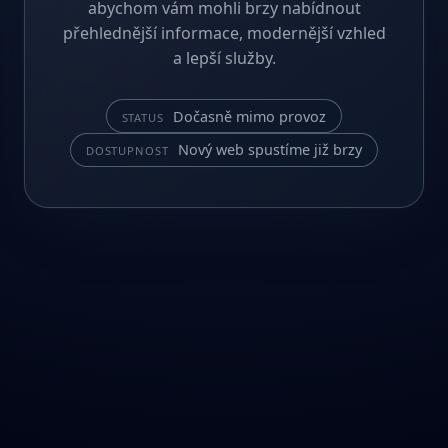
abychom vám mohli brzy nabídnout
přehlednější informace, modernější vzhled
a lepší služby.
Dočasně mimo provoz
STATUS
Nový web spustíme již brzy
DOSTUPNOST