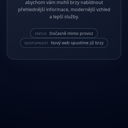
abychom vám mohli brzy nabídnout
přehlednější informace, modernější vzhled
a lepší služby.
Dočasně mimo provoz
STATUS
Nový web spustíme již brzy
DOSTUPNOST