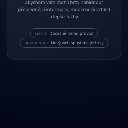
abychom vám mohli brzy nabídnout
přehlednější informace, modernější vzhled
a lepší služby.
Dočasně mimo provoz
STATUS
Nový web spustíme již brzy
DOSTUPNOST