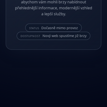
abychom vám mohli brzy nabídnout
přehlednější informace, modernější vzhled
a lepší služby.
Dočasně mimo provoz
STATUS
Nový web spustíme již brzy
DOSTUPNOST