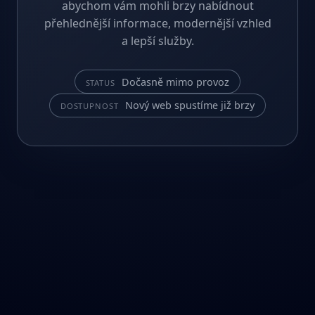
abychom vám mohli brzy nabídnout
přehlednější informace, modernější vzhled
a lepší služby.
Dočasně mimo provoz
STATUS
Nový web spustíme již brzy
DOSTUPNOST