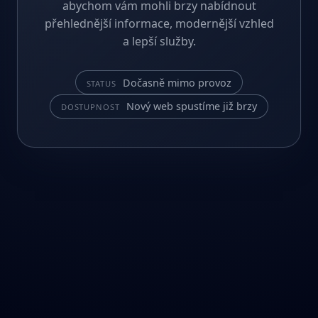
abychom vám mohli brzy nabídnout
přehlednější informace, modernější vzhled
a lepší služby.
Dočasně mimo provoz
STATUS
Nový web spustíme již brzy
DOSTUPNOST