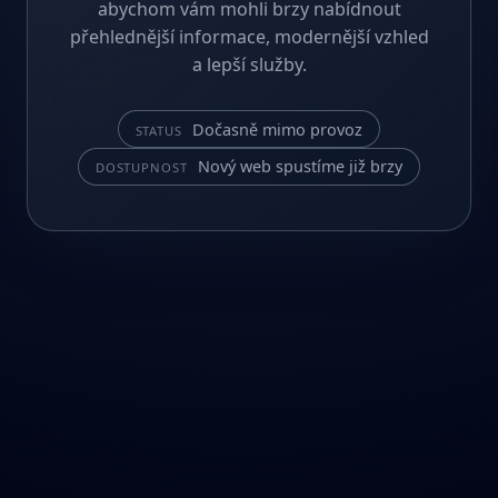
abychom vám mohli brzy nabídnout
přehlednější informace, modernější vzhled
a lepší služby.
Dočasně mimo provoz
STATUS
Nový web spustíme již brzy
DOSTUPNOST