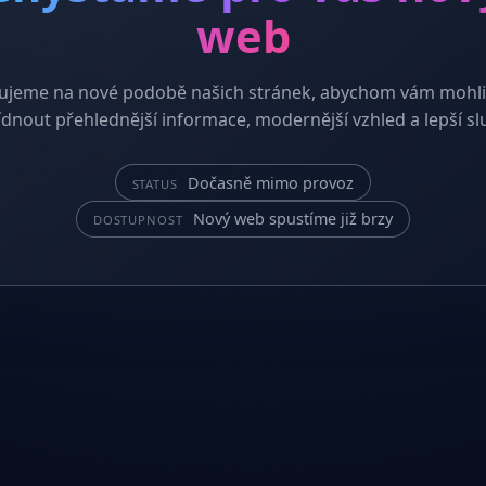
web
ujeme na nové podobě našich stránek, abychom vám mohli
dnout přehlednější informace, modernější vzhled a lepší sl
Dočasně mimo provoz
STATUS
Nový web spustíme již brzy
DOSTUPNOST