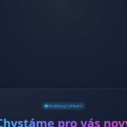
PROBÍHAJÍ ÚPRAVY
Chystáme pro vás nov