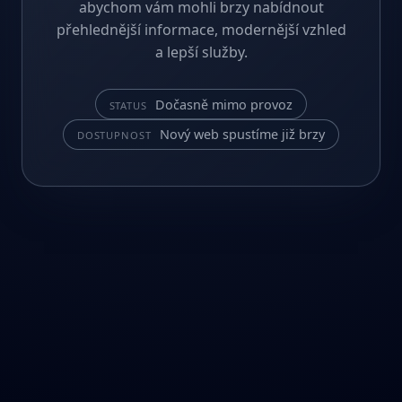
abychom vám mohli brzy nabídnout
přehlednější informace, modernější vzhled
a lepší služby.
Dočasně mimo provoz
STATUS
Nový web spustíme již brzy
DOSTUPNOST