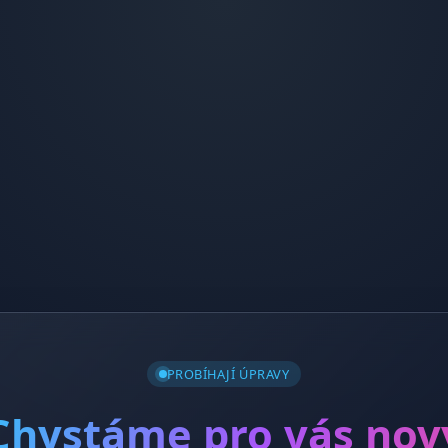
PROBÍHAJÍ ÚPRAVY
Chystáme pro vás nov