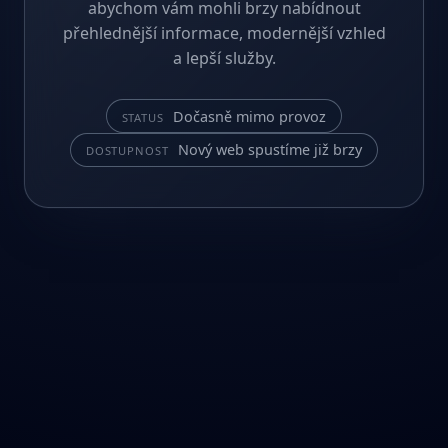
abychom vám mohli brzy nabídnout
přehlednější informace, modernější vzhled
a lepší služby.
Dočasně mimo provoz
STATUS
Nový web spustíme již brzy
DOSTUPNOST