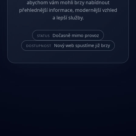
abychom vám mohli brzy nabídnout
přehlednější informace, modernější vzhled
a lepší služby.
Dočasně mimo provoz
STATUS
Nový web spustíme již brzy
DOSTUPNOST