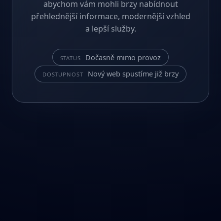
abychom vám mohli brzy nabídnout
přehlednější informace, modernější vzhled
a lepší služby.
Dočasně mimo provoz
STATUS
Nový web spustíme již brzy
DOSTUPNOST