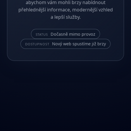
abychom vám mohli brzy nabídnout
přehlednější informace, modernější vzhled
a lepší služby.
Dočasně mimo provoz
STATUS
Nový web spustíme již brzy
DOSTUPNOST