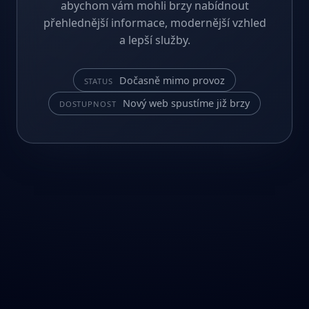
abychom vám mohli brzy nabídnout
přehlednější informace, modernější vzhled
a lepší služby.
Dočasně mimo provoz
STATUS
Nový web spustíme již brzy
DOSTUPNOST