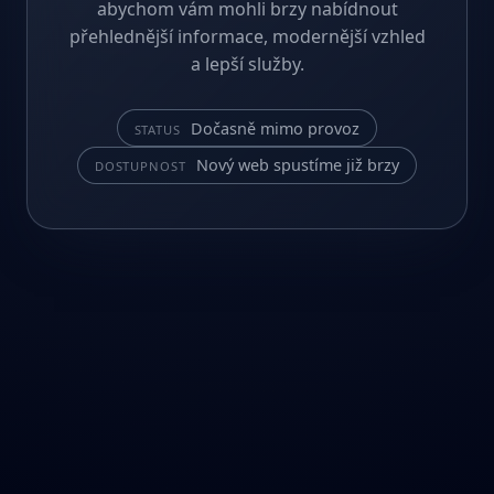
abychom vám mohli brzy nabídnout
přehlednější informace, modernější vzhled
a lepší služby.
Dočasně mimo provoz
STATUS
Nový web spustíme již brzy
DOSTUPNOST