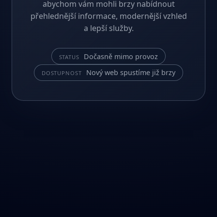
abychom vám mohli brzy nabídnout
přehlednější informace, modernější vzhled
a lepší služby.
Dočasně mimo provoz
STATUS
Nový web spustíme již brzy
DOSTUPNOST