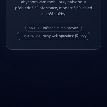
abychom vám mohli brzy nabídnout
přehlednější informace, modernější vzhled
a lepší služby.
Dočasně mimo provoz
STATUS
Nový web spustíme již brzy
DOSTUPNOST