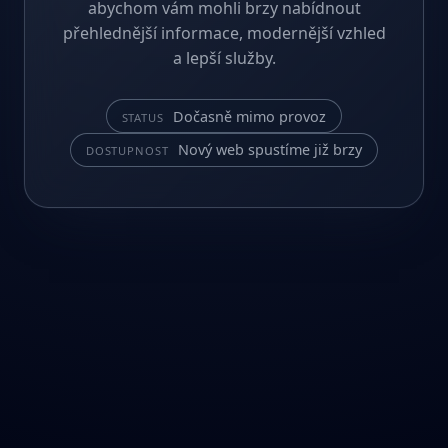
abychom vám mohli brzy nabídnout
přehlednější informace, modernější vzhled
a lepší služby.
Dočasně mimo provoz
STATUS
Nový web spustíme již brzy
DOSTUPNOST