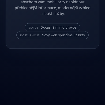
abychom vám mohli brzy nabídnout
přehlednější informace, modernější vzhled
a lepší služby.
Dočasně mimo provoz
STATUS
Nový web spustíme již brzy
DOSTUPNOST