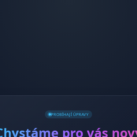
PROBÍHAJÍ ÚPRAVY
Chystáme pro vás nov