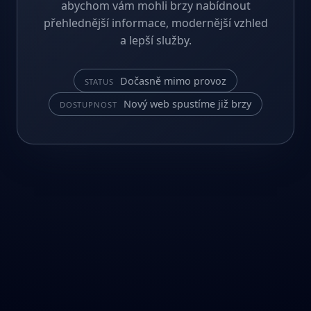
abychom vám mohli brzy nabídnout
přehlednější informace, modernější vzhled
a lepší služby.
Dočasně mimo provoz
STATUS
Nový web spustíme již brzy
DOSTUPNOST