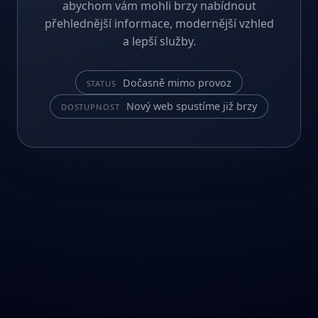
abychom vám mohli brzy nabídnout
přehlednější informace, modernější vzhled
a lepší služby.
Dočasně mimo provoz
STATUS
Nový web spustíme již brzy
DOSTUPNOST