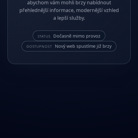
abychom vám mohli brzy nabídnout
přehlednější informace, modernější vzhled
a lepší služby.
Dočasně mimo provoz
STATUS
Nový web spustíme již brzy
DOSTUPNOST