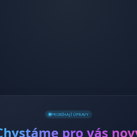
PROBÍHAJÍ ÚPRAVY
Chystáme pro vás nov