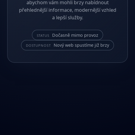
abychom vám mohli brzy nabídnout
přehlednější informace, modernější vzhled
a lepší služby.
Dočasně mimo provoz
STATUS
Nový web spustíme již brzy
DOSTUPNOST