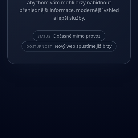
abychom vám mohli brzy nabídnout
přehlednější informace, modernější vzhled
a lepší služby.
Dočasně mimo provoz
STATUS
Nový web spustíme již brzy
DOSTUPNOST