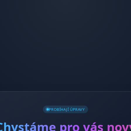
PROBÍHAJÍ ÚPRAVY
Chystáme pro vás nov