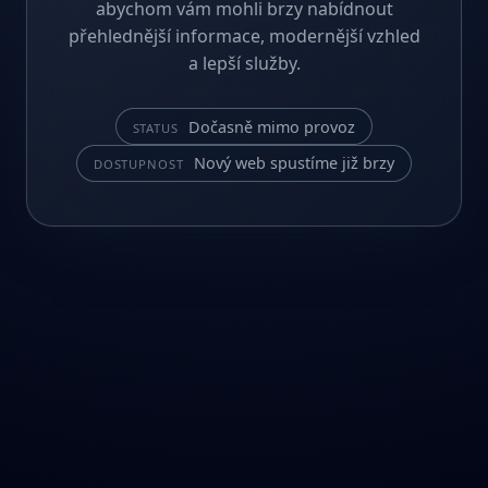
abychom vám mohli brzy nabídnout
přehlednější informace, modernější vzhled
a lepší služby.
Dočasně mimo provoz
STATUS
Nový web spustíme již brzy
DOSTUPNOST