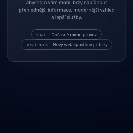
abychom vám mohli brzy nabídnout
přehlednější informace, modernější vzhled
a lepší služby.
Dočasně mimo provoz
STATUS
Nový web spustíme již brzy
DOSTUPNOST