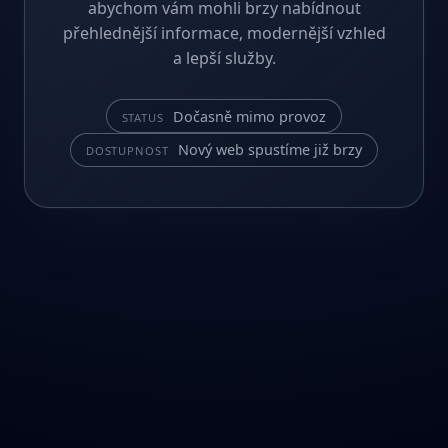
abychom vám mohli brzy nabídnout
přehlednější informace, modernější vzhled
a lepší služby.
Dočasně mimo provoz
STATUS
Nový web spustíme již brzy
DOSTUPNOST