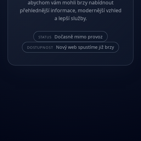
abychom vám mohli brzy nabídnout
přehlednější informace, modernější vzhled
a lepší služby.
Dočasně mimo provoz
STATUS
Nový web spustíme již brzy
DOSTUPNOST