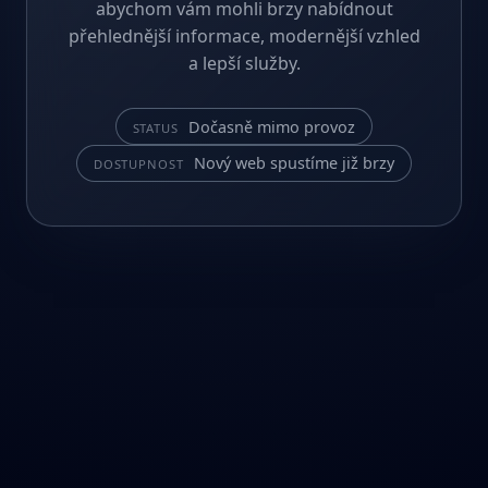
abychom vám mohli brzy nabídnout
přehlednější informace, modernější vzhled
a lepší služby.
Dočasně mimo provoz
STATUS
Nový web spustíme již brzy
DOSTUPNOST