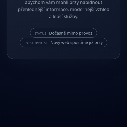
abychom vám mohli brzy nabídnout
přehlednější informace, modernější vzhled
a lepší služby.
Dočasně mimo provoz
STATUS
Nový web spustíme již brzy
DOSTUPNOST