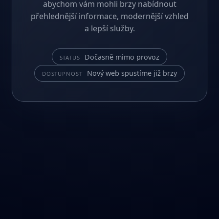
abychom vám mohli brzy nabídnout
přehlednější informace, modernější vzhled
a lepší služby.
Dočasně mimo provoz
STATUS
Nový web spustíme již brzy
DOSTUPNOST