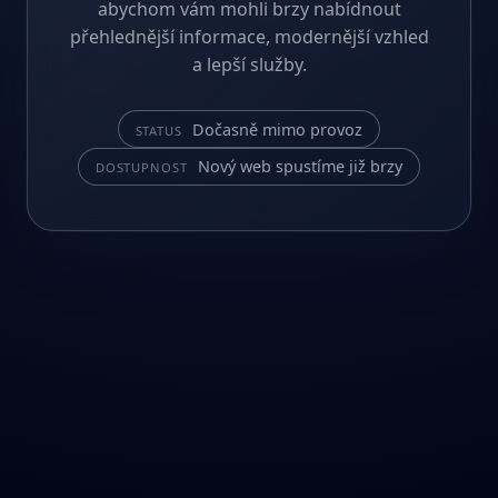
abychom vám mohli brzy nabídnout
přehlednější informace, modernější vzhled
a lepší služby.
Dočasně mimo provoz
STATUS
Nový web spustíme již brzy
DOSTUPNOST