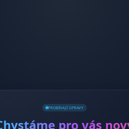
PROBÍHAJÍ ÚPRAVY
Chystáme pro vás nov