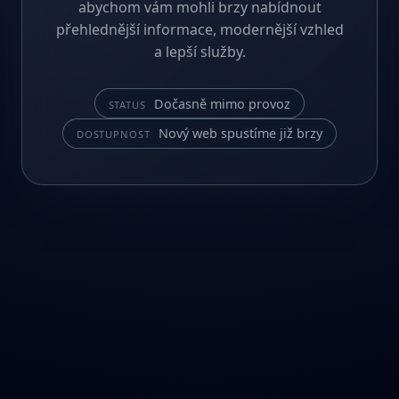
abychom vám mohli brzy nabídnout
přehlednější informace, modernější vzhled
a lepší služby.
Dočasně mimo provoz
STATUS
Nový web spustíme již brzy
DOSTUPNOST