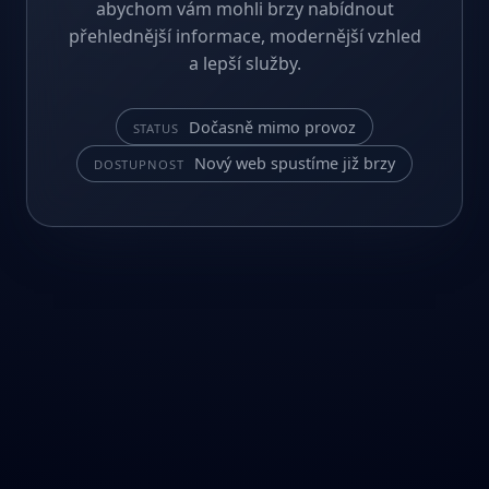
abychom vám mohli brzy nabídnout
přehlednější informace, modernější vzhled
a lepší služby.
Dočasně mimo provoz
STATUS
Nový web spustíme již brzy
DOSTUPNOST